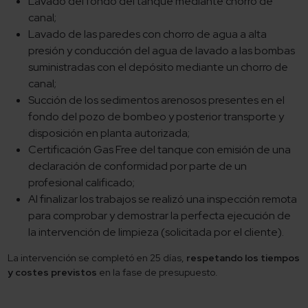
Lavado del fondo del tanque mediante chorro de
canal;
Lavado de las paredes con chorro de agua a alta
presión y conducción del agua de lavado a las bombas
suministradas con el depósito mediante un chorro de
canal;
Succión de los sedimentos arenosos presentes en el
fondo del pozo de bombeo y posterior transporte y
disposición en planta autorizada;
Certificación Gas Free del tanque con emisión de una
declaración de conformidad por parte de un
profesional calificado;
Al finalizar los trabajos se realizó una inspección remota
para comprobar y demostrar la perfecta ejecución de
la intervención de limpieza (solicitada por el cliente).
La intervención se completó en 25 días,
respetando los tiempos
y costes previstos
en la fase de presupuesto.