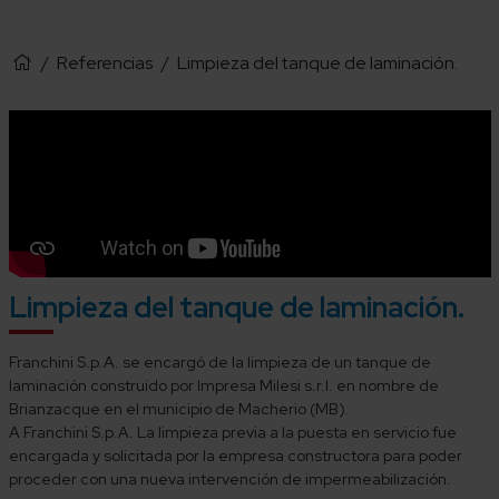
/
Referencias
/
Limpieza del tanque de laminación.
Limpieza del tanque de laminación.
Franchini S.p.A. se encargó de la limpieza de un tanque de
laminación construido por Impresa Milesi s.r.l. en nombre de
Brianzacque en el municipio de Macherio (MB).
A Franchini S.p.A. La limpieza previa a la puesta en servicio fue
encargada y solicitada por la empresa constructora para poder
proceder con una nueva intervención de impermeabilización.