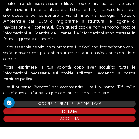
Il sito
franchiniservizi.com
utilizza cookie analitici per acquisire
informazioni utili per analizzare statisticamente gli accessi o le visite al
sito stesso e per consentire a Franchini Servizi Ecologici | Settore
Ambientale dal 1979 di migliorarne la struttura, le logiche di
navigazione e i contenuti. Con questi cookie non vengono raccolte
informazioni sull'identità dell'utente. Le informazioni sono trattate in
forma aggregata ed anonima.
Il sito
franchiniservizi.com
presenta funzioni che interagiscono con i
social network che potrebbero tracciare la tua navigazione con i loro
cookies.
Potrai esprimere la tua volontà dopo aver acquisito tutte le
informazioni necessarie sui cookie utilizzati, leggendo la nostra
cookies policy
.
Usa il pulsante “Accetta” per acconsentire. Usa il pulsante “Rifiuta” o
chiudi questa informativa per continuare senza accettare.
SCOPRI DI PIU' E PERSONALIZZA
RIFIUTA
ACCETTA