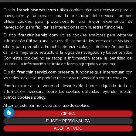
El sitio
franchiniservizi.com
utiliza cookies técnicas necesarias para la
navegación y funcionales para la prestación del servicio. También
utiliza cookies para proporcionarle una mejor experiencia de
navegación, para facilitar las interacciones con nuestras funciones.
El sitio
franchiniservizi.com
utiliza cookies analíticas para obtener
información útil para analizar estadísticamente los accesos o las visitas al
sitio y para permitir a Franchini Servizi Ecologici | Settore Ambientale
dal 1979 mejorar su estructura, la lógica de navegación y los contenidos.
Con estas cookies no se recopila información sobre la identidad del
usuario. La información se trata de forma agregada y anónima.
El sitio
franchiniservizi.com
presenta funciones que interactúan con
las redes sociales que podrían rastrear su navegación con sus cookies.
Podrás expresar tu voluntad después de haber adquirido toda la
información necesaria sobre las cookies utilizadas, leyendo nuestra
política
cookies policy
.
Al cerrar este banner, aceptas el uso de cookies.
CIERRA
ELIGE Y PERSONALIZA
ACEPTA TODO