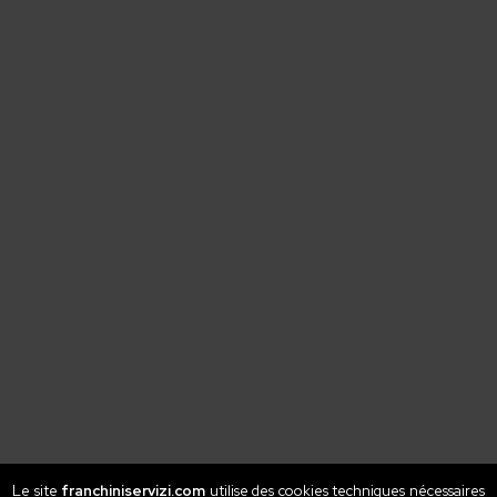
Le site
franchiniservizi.com
utilise des cookies techniques nécessaires