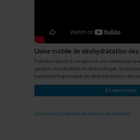
Usine mobile de déshydratation des
Franchini Servizi Ecologici est une entreprise le
gestion des déchets et de l'écologie, qui propos
hautement spécialisé de déshydratation des bo
En savoir plus
Découvrez toutes les références de Franchini