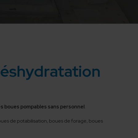
déshydratation
des boues pompables sans personnel
.
oues de potabilisation, boues de forage, boues