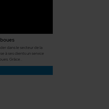
 boues
ader dans le secteur de la
e à ses clients un service
ues. Grâce...