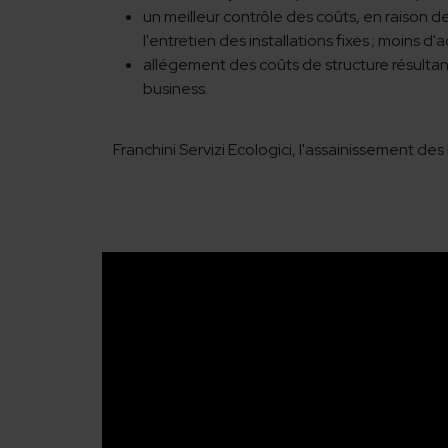
un meilleur contrôle des coûts, en raison d
l'entretien des installations fixes ; moins d'a
allégement des coûts de structure résultant
business.
Franchini Servizi Ecologici, l'assainissement de