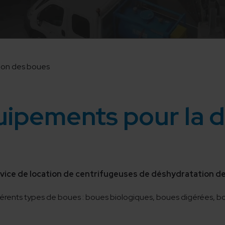
tion des boues
uipements pour la 
vice de location de centrifugeuses de déshydratation 
érents types de boues : boues biologiques, boues digérées, b