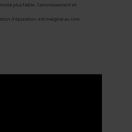
cité plus faible ; l'amortissement et
ation d'épuration, est marginal au core