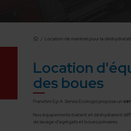
/
Location de matériel pour la déshydrata
Location d'éq
des boues
Franchini S.p.A. Servizi Ecologici propose un
ser
Nos équipements traitent et déshydratent diff
de lavage d’agrégats et boues primaires.