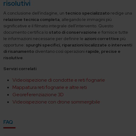
risolutivi
A conclusione dell'indagine, un
tecnico specializzato
redige una
relazione tecnica completa
, allegando le immagini più
significative e il filmato integrale dell'intervento. Questo
documento certifica lo
stato di conservazione
e fornisce tutte
le informazioni necessarie per definire le
azioni correttive
più
opportune:
spurghi specifici, riparazioni localizzate o interventi
di risanamento
diventano così operazioni
rapide, precise e
risolutive
.
Servizi correlati
Videoispezione di condotte e reti fognarie
Mappatura reti fognarie e altre reti
Georeferenziazione 3D
Videoispezione con drone sommergibile
FAQ