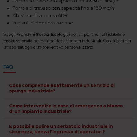
Pompe a vuoto con capacità fino a 8.500 Nmc/h
Pompe di travaso con capacità fino a 180 mc/h
Allestimenti a norma ADR
Impianti di deodorizzazione
Scegli
Franchini Servizi Ecologici
per un
partner affidabile e
professionale
nel campo degli spurghi industriali. Contattaci per
un sopralluogo o un preventivo personalizzato.
FAQ
Cosa comprende esattamente un servizio di
spurgo industriale?
Come intervenite in caso di emergenza o blocco
di un impianto industriale?
È possibile pulire un serbatoio industriale in
sicurezza, senza l'ingresso di operatori?