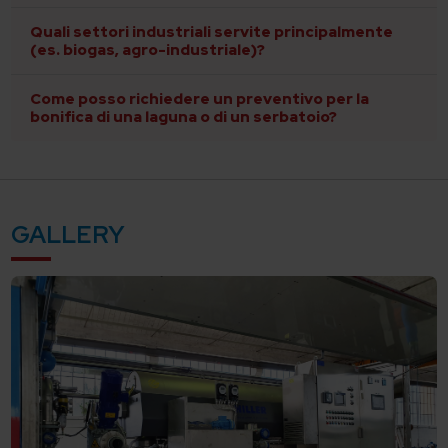
Quali settori industriali servite principalmente
(es. biogas, agro-industriale)?
Come posso richiedere un preventivo per la
bonifica di una laguna o di un serbatoio?
GALLERY