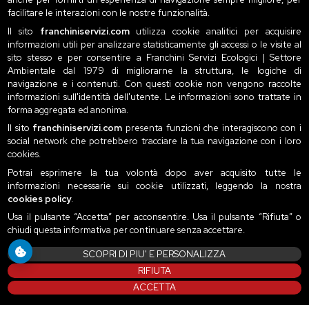
facilitare le interazioni con le nostre funzionalità.
Il sito
franchiniservizi.com
utilizza cookie analitici per acquisire
informazioni utili per analizzare statisticamente gli accessi o le visite al
sito stesso e per consentire a Franchini Servizi Ecologici | Settore
Ambientale dal 1979 di migliorarne la struttura, le logiche di
navigazione e i contenuti. Con questi cookie non vengono raccolte
informazioni sull'identità dell'utente. Le informazioni sono trattate in
forma aggregata ed anonima.
Il sito
franchiniservizi.com
presenta funzioni che interagiscono con i
social network che potrebbero tracciare la tua navigazione con i loro
cookies.
Potrai esprimere la tua volontà dopo aver acquisito tutte le
informazioni necessarie sui cookie utilizzati, leggendo la nostra
cookies policy
.
Usa il pulsante “Accetta” per acconsentire. Usa il pulsante “Rifiuta” o
chiudi questa informativa per continuare senza accettare.
SCOPRI DI PIU' E PERSONALIZZA
Presa visione della privacy
Leggi l'informativa qui
RIFIUTA
ACCETTA
Invia