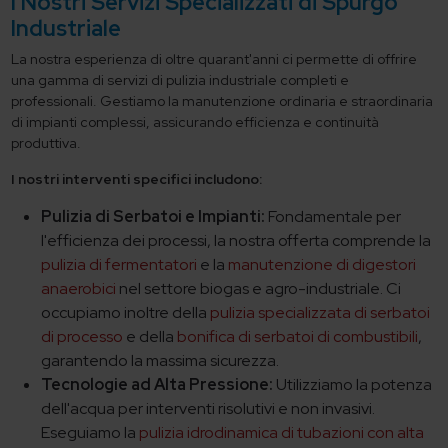
I Nostri Servizi Specializzati di Spurgo
Industriale
La nostra esperienza di oltre quarant'anni ci permette di offrire
una gamma di servizi di pulizia industriale completi e
professionali. Gestiamo la manutenzione ordinaria e straordinaria
di impianti complessi, assicurando efficienza e continuità
produttiva.
I nostri interventi specifici includono:
Pulizia di Serbatoi e Impianti:
Fondamentale per
l'efficienza dei processi, la nostra offerta comprende la
pulizia di fermentatori
e la
manutenzione di digestori
anaerobici
nel settore biogas e agro-industriale. Ci
occupiamo inoltre della
pulizia specializzata di serbatoi
di processo
e della
bonifica di serbatoi di combustibili
,
garantendo la massima sicurezza.
Tecnologie ad Alta Pressione:
Utilizziamo la potenza
dell'acqua per interventi risolutivi e non invasivi.
Eseguiamo la
pulizia idrodinamica di tubazioni con alta