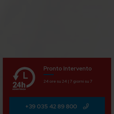
Pronto Intervento
24 ore su 24 | 7 giorni su 7
+39 035 42 89 800