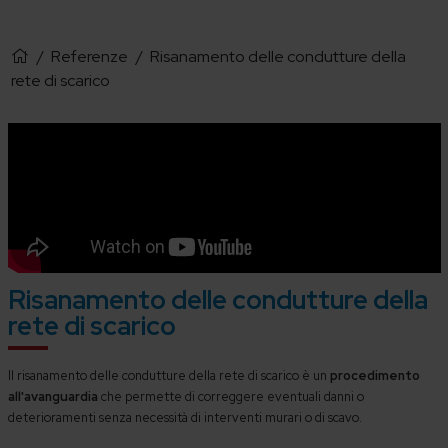
/
Referenze
/
Risanamento delle condutture della
rete di scarico
Risanamento delle condutture della
rete di scarico
Il risanamento delle condutture della rete di scarico è un
procedimento
all'avanguardia
che permette di correggere eventuali danni o
deterioramenti senza necessità di interventi murari o di scavo.