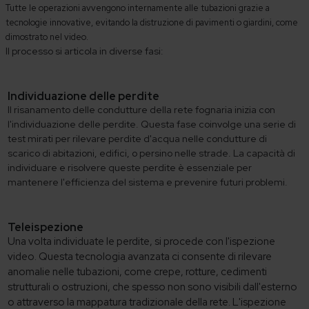
Tutte le operazioni avvengono internamente alle tubazioni grazie a
tecnologie innovative, evitando la distruzione di pavimenti o giardini, come
dimostrato nel video.
Il processo si articola in diverse fasi:
Individuazione delle perdite
Il risanamento delle condutture della rete fognaria inizia con
l'individuazione delle perdite. Questa fase coinvolge una serie di
test mirati per rilevare perdite d'acqua nelle condutture di
scarico di abitazioni, edifici, o persino nelle strade. La capacità di
individuare e risolvere queste perdite è essenziale per
mantenere l'efficienza del sistema e prevenire futuri problemi.
Teleispezione
Una volta individuate le perdite, si procede con l'ispezione
video. Questa tecnologia avanzata ci consente di rilevare
anomalie nelle tubazioni, come crepe, rotture, cedimenti
strutturali o ostruzioni, che spesso non sono visibili dall'esterno
o attraverso la mappatura tradizionale della rete. L'ispezione