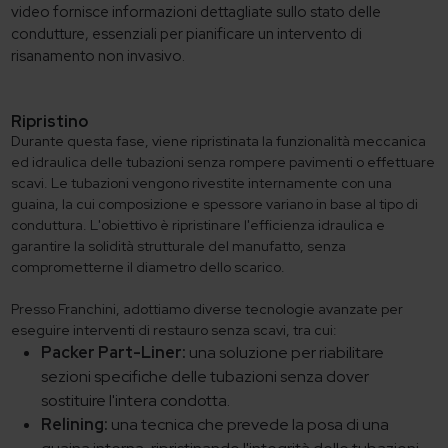
video fornisce informazioni dettagliate sullo stato delle
condutture, essenziali per pianificare un intervento di
risanamento non invasivo.
Ripristino
Durante questa fase, viene ripristinata la funzionalità meccanica
ed idraulica delle tubazioni senza rompere pavimenti o effettuare
scavi. Le tubazioni vengono rivestite internamente con una
guaina, la cui composizione e spessore variano in base al tipo di
conduttura. L'obiettivo è ripristinare l'efficienza idraulica e
garantire la solidità strutturale del manufatto, senza
comprometterne il diametro dello scarico.
Presso Franchini, adottiamo diverse tecnologie avanzate per
eseguire interventi di restauro senza scavi, tra cui:
Packer Part-Liner:
una soluzione per riabilitare
sezioni specifiche delle tubazioni senza dover
sostituire l'intera condotta.
Relining:
una tecnica che prevede la posa di una