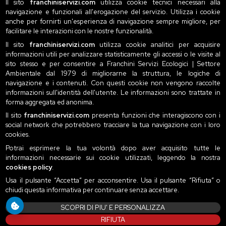
Il sito
franchiniservizi.com
utilizza cookie tecnici necessari alla
navigazione e funzionali all'erogazione del servizio. Utilizza i cookie
anche per fornirti un'esperienza di navigazione sempre migliore, per
facilitare le interazioni con le nostre funzionalità.
Il sito
franchiniservizi.com
utilizza cookie analitici per acquisire
informazioni utili per analizzare statisticamente gli accessi o le visite al
sito stesso e per consentire a Franchini Servizi Ecologici | Settore
Ambientale dal 1979 di migliorarne la struttura, le logiche di
navigazione e i contenuti. Con questi cookie non vengono raccolte
informazioni sull'identità dell'utente. Le informazioni sono trattate in
forma aggregata ed anonima.
Il sito
franchiniservizi.com
presenta funzioni che interagiscono con i
social network che potrebbero tracciare la tua navigazione con i loro
cookies.
Potrai esprimere la tua volontà dopo aver acquisito tutte le
informazioni necessarie sui cookie utilizzati, leggendo la nostra
cookies policy
.
Usa il pulsante “Accetta” per acconsentire. Usa il pulsante “Rifiuta” o
chiudi questa informativa per continuare senza accettare.
SCOPRI DI PIU' E PERSONALIZZA
RIFIUTA