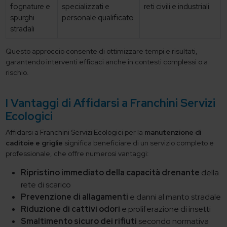
fognature e
specializzati e
reti civili e industriali
spurghi
personale qualificato
stradali
Questo approccio consente di ottimizzare tempi e risultati,
garantendo interventi efficaci anche in contesti complessi o a
rischio.
I Vantaggi di Affidarsi a Franchini Servizi
Ecologici
Affidarsi a Franchini Servizi Ecologici per la
manutenzione di
caditoie e griglie
significa beneficiare di un servizio completo e
professionale, che offre numerosi vantaggi:
Ripristino immediato
della capacità drenante
della
rete di scarico
Prevenzione di allagamenti
e danni al manto stradale
Riduzione di cattivi odori
e proliferazione di insetti
Smaltimento sicuro dei rifiuti
secondo normativa