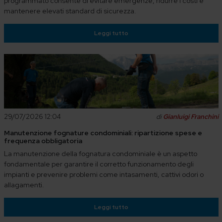
programmato consente di evitare emergenze, ridurre i costi e
mantenere elevati standard di sicurezza.
Leggi tutto
29/07/2026 12:04
di
Gianluigi Franchini
Manutenzione fognature condominiali: ripartizione spese e
frequenza obbligatoria
La manutenzione della fognatura condominiale è un aspetto
fondamentale per garantire il corretto funzionamento degli
impianti e prevenire problemi come intasamenti, cattivi odori o
allagamenti.
Leggi tutto