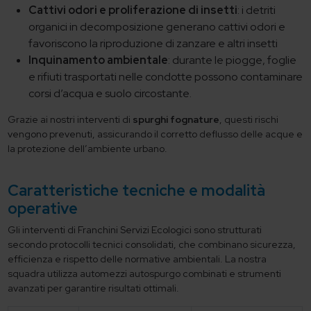
Cattivi odori e proliferazione di insetti
: i detriti
organici in decomposizione generano cattivi odori e
favoriscono la riproduzione di zanzare e altri insetti
Inquinamento ambientale
: durante le piogge, foglie
e rifiuti trasportati nelle condotte possono contaminare
corsi d’acqua e suolo circostante.
Grazie ai nostri interventi di
spurghi fognature
, questi rischi
vengono prevenuti, assicurando il corretto deflusso delle acque e
la protezione dell’ambiente urbano.
Caratteristiche tecniche e modalità
operative
Gli interventi di Franchini Servizi Ecologici sono strutturati
secondo protocolli tecnici consolidati, che combinano sicurezza,
efficienza e rispetto delle normative ambientali. La nostra
squadra utilizza automezzi autospurgo combinati e strumenti
avanzati per garantire risultati ottimali.