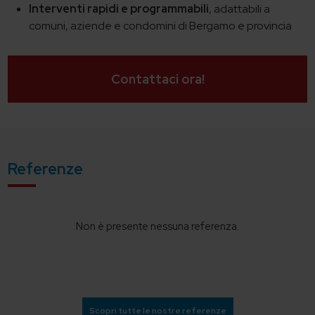
Interventi rapidi e programmabili
, adattabili a
comuni, aziende e condomini di Bergamo e provincia
Contattaci ora!
Referenze
Non è presente nessuna referenza.
Scopri tutte le nostre referenze