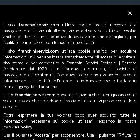
Il sito
franchiniservizi.com
utilizza cookie tecnici necessari alla
navigazione e funzionali all'erogazione del servizio. Utilizza i cookie
anche per fornirti un'esperienza di navigazione sempre migliore, per
facilitare le interazioni con le nostre funzionalità.
Il sito
franchiniservizi.com
utilizza cookie analitici per acquisire
informazioni utili per analizzare statisticamente gli accessi o le visite al
sito stesso e per consentire a Franchini Servizi Ecologici | Settore
Ambientale dal 1979 di migliorarne la struttura, le logiche di
navigazione e i contenuti. Con questi cookie non vengono raccolte
informazioni sull'identità dell'utente. Le informazioni sono trattate in
forma aggregata ed anonima.
Il sito
franchiniservizi.com
presenta funzioni che interagiscono con i
social network che potrebbero tracciare la tua navigazione con i loro
cookies.
Potrai esprimere la tua volontà dopo aver acquisito tutte le
informazioni necessarie sui cookie utilizzati, leggendo la nostra
cookies policy
.
Usa il pulsante “Accetta” per acconsentire. Usa il pulsante “Rifiuta” o