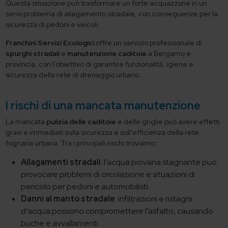
Questa situazione può trasformare un forte acquazzone in un
serio problema di allagamento stradale, con conseguenze per la
sicurezza di pedoni e veicoli.
Franchini Servizi Ecologici
offre un servizio professionale di
spurghi stradali
e
manutenzione caditoie
a Bergamo e
provincia, con l’obiettivo di garantire funzionalità, igiene e
sicurezza della rete di drenaggio urbano.
I rischi di una mancata manutenzione
La mancata
pulizia delle caditoie
e delle griglie può avere effetti
gravi e immediati sulla sicurezza e sull’efficienza della rete
fognaria urbana. Tra i principali rischi troviamo:
Allagamenti stradali
: l’acqua piovana stagnante può
provocare problemi di circolazione e situazioni di
pericolo per pedoni e automobilisti
Danni al manto stradale
: infiltrazioni e ristagni
d’acqua possono compromettere l’asfalto, causando
buche e avvallamenti