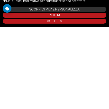
chiudi questa informativa per continuare senza accettare.
SCOPRI DI PIU' E PERSONALIZZA
RIFIUTA
ACCETTA