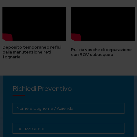
Deposito temporaneo reflui
Pulizia vasche di depurazione
dalla manutenzione reti
con ROV subacqueo
fognarie
Richiedi Preventivo