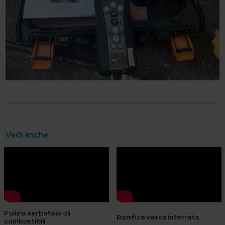
Vedi anche
Pulizia serbatoio oli
Bonifica vasca interrata
combustibili