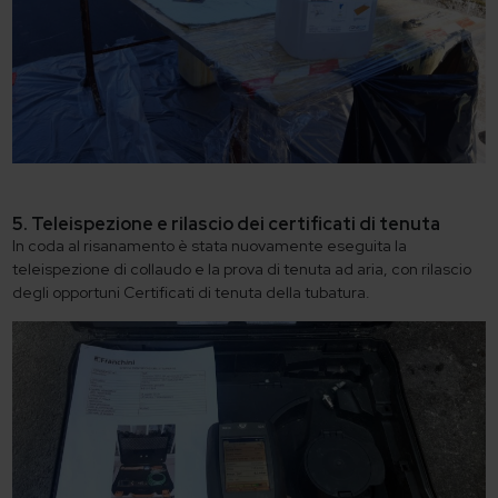
5. Teleispezione e rilascio dei certificati di tenuta
In coda al risanamento è stata nuovamente eseguita la
teleispezione di collaudo e la prova di tenuta ad aria, con rilascio
degli opportuni Certificati di tenuta della tubatura.