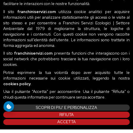
facilitare le interazioni con le nostre funzionalità.
Il sito
franchiniservizi.com
utilizza cookie analitici per acquisire
informazioni utili per analizzare statisticamente gli accessi o le visite al
sito stesso e per consentire a Franchini Servizi Ecologici | Settore
Ambientale dal 1979 di migliorarne la struttura, le logiche di
navigazione e i contenuti. Con questi cookie non vengono raccolte
informazioni sull'identità dell'utente. Le informazioni sono trattate in
forma aggregata ed anonima.
Il sito
franchiniservizi.com
presenta funzioni che interagiscono con i
social network che potrebbero tracciare la tua navigazione con i loro
cookies.
Potrai esprimere la tua volontà dopo aver acquisito tutte le
informazioni necessarie sui cookie utilizzati, leggendo la nostra
cookies policy
.
Usa il pulsante “Accetta” per acconsentire. Usa il pulsante “Rifiuta” o
chiudi questa informativa per continuare senza accettare.
SCOPRI DI PIU' E PERSONALIZZA
RIFIUTA
ACCETTA