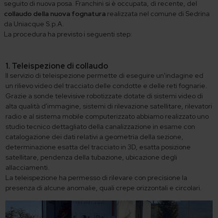
seguito di nuova posa. Franchini si è occupata, di recente, del
collaudo della nuova fognatura
realizzata nel comune di Sedrina
da Uniacque S.p.A.
La procedura ha previsto i seguenti step:
1. Teleispezione di collaudo
Il servizio di teleispezione permette di eseguire un'indagine ed
un rilievo video del tracciato delle condotte e delle reti fognarie.
Grazie a sonde televisive robotizzate dotate di sistemi video di
alta qualità d'immagine, sistemi di rilevazione satellitare, rilevatori
radio e al sistema mobile computerizzato abbiamo realizzato uno
studio tecnico dettagliato della canalizzazione in esame con
catalogazione dei dati relativi a geometria della sezione,
determinazione esatta del tracciato in 3D, esatta posizione
satellitare, pendenza della tubazione, ubicazione degli
allacciamenti.
La teleispezione ha permesso di rilevare con precisione la
presenza di alcune anomalie, quali crepe orizzontali e circolari.