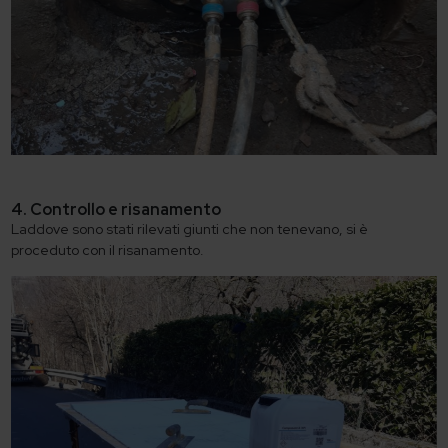
4. Controllo e risanamento
Laddove sono stati rilevati giunti che non tenevano, si è
proceduto con il risanamento.