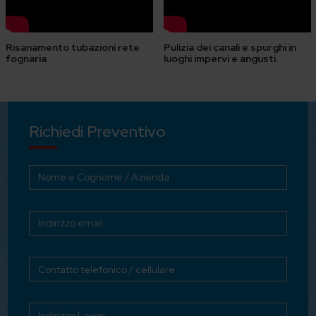
Risanamento tubazioni rete
Pulizia dei canali e spurghi in
fognaria
luoghi impervi e angusti.
Richiedi Preventivo