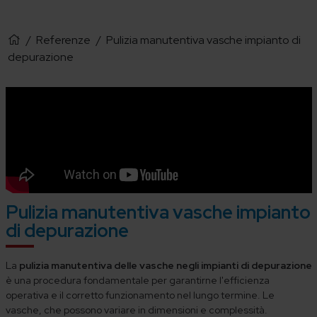
/
Referenze
/
Pulizia manutentiva vasche impianto di
depurazione
Pulizia manutentiva vasche impianto
di depurazione
La
pulizia manutentiva delle vasche negli impianti di depurazione
è una procedura fondamentale per garantirne l'efficienza
operativa e il corretto funzionamento nel lungo termine. Le
vasche, che possono variare in dimensioni e complessità.