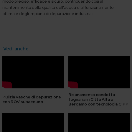
modo preciso, efficace e sicuro, contribuendo così al
mantenimento della qualità dell'acqua e al funzionamento
ottimale degli impianti di depurazione industriali.
Vedi anche
Risanamento condotta
Pulizia vasche di depurazione
fognaria in Città Alta a
con ROV subacqueo
Bergamo con tecnologia CIPP