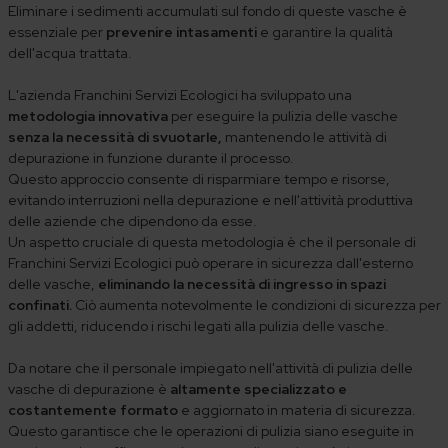
Eliminare i sedimenti accumulati sul fondo di queste vasche è
essenziale per
prevenire intasamenti
e garantire la qualità
dell'acqua trattata.
L'azienda Franchini Servizi Ecologici ha sviluppato una
metodologia innovativa
per eseguire la pulizia delle vasche
senza la necessità di svuotarle,
mantenendo le attività di
depurazione in funzione durante il processo.
Questo approccio consente di risparmiare tempo e risorse,
evitando interruzioni nella depurazione e nell'attività produttiva
delle aziende che dipendono da esse.
Un aspetto cruciale di questa metodologia è che il personale di
Franchini Servizi Ecologici può operare in sicurezza dall'esterno
delle vasche,
eliminando la necessità di ingresso in spazi
confinati.
Ciò aumenta notevolmente le condizioni di sicurezza per
gli addetti, riducendo i rischi legati alla pulizia delle vasche.
Da notare che il personale impiegato nell'attività di pulizia delle
vasche di depurazione è
altamente specializzato e
costantemente formato
e aggiornato in materia di sicurezza.
Questo garantisce che le operazioni di pulizia siano eseguite in