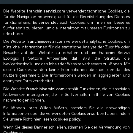
Die Website
franchiniservizi.com
verwendet technische Cookies, die
für die Navigation notwendig und für die Bereitstellung des Dienstes
funktional sind. Es verwendet auch Cookies, um Ihnen ein besseres
Surferlebnis zu bieten, um die Interaktion mit unseren Funktionen zu
erleichtern.
Die Website
franchiniservizi.com
verwendet analytische Cookies, um
nützliche Informationen für die statistische Analyse der Zugriffe oder
Besuche auf der Website zu erhalten und um Franchini Servizi
Ecologici | Settore Ambientale dal 1979 die Struktur, die
Navigationslogik und den Inhalt der Website verbessern zu können. Mit
diesen Cookies werden keine Informationen über die Identität des
Nutzers gesammelt. Die Informationen werden in aggregierter und
anonymer Form verarbeitet.
Die Website
franchiniservizi.com
enthält Funktionen, die mit sozialen
Netzwerken interagieren, die Ihr Surfverhalten mithilfe von Cookies
nachverfolgen können.
Sie können Ihren Willen äußern, nachdem Sie alle notwendigen
Informationen über die verwendeten Cookies erworben haben, indem
Sie unsere Richtlinien lesen
cookies policy
.
Wenn Sie dieses Banner schließen, stimmen Sie der Verwendung von
Cookies zu.