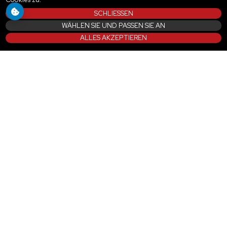
SCHLIESSEN
WÄHLEN SIE UND PASSEN SIE AN
ALLES AKZEPTIEREN