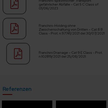
Franchini-spezifischer Transport
gefährlicher Abfälle - Cat 5 C Class of
01/06/2023
Franchini-Holding ohne
Zwischenschaltung von Dritten – Cat 8 B
Class - Prot. n.97741/2021 del 30/07/2021
Franchini Drainage – Cat 9 E Class - Prot.
n.102819/2021 del 25/08/2021
Referenzen