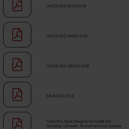
UNI EN ISO 9001:2015
UNI EN ISO 14001:2015
UNI EN ISO 45001:2018
SA 8000:2014
Franchini SpA Integrierte Politik für
Qualität, Umwelt, Sicherheit und soziale