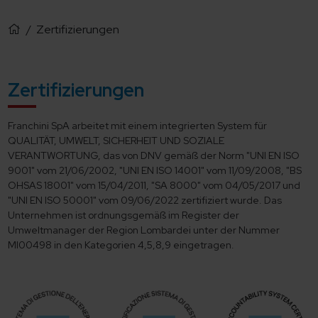
/
Zertifizierungen
Zertifizierungen
Franchini SpA arbeitet mit einem integrierten System für
QUALITÄT, UMWELT, SICHERHEIT UND SOZIALE
VERANTWORTUNG, das von DNV gemäß der Norm "UNI EN ISO
9001" vom 21/06/2002, "UNI EN ISO 14001" vom 11/09/2008, "BS
OHSAS 18001" vom 15/04/2011, "SA 8000" vom 04/05/2017 und
"UNI EN ISO 50001" vom 09/06/2022 zertifiziert wurde. Das
Unternehmen ist ordnungsgemäß im Register der
Umweltmanager der Region Lombardei unter der Nummer
MI00498 in den Kategorien 4,5,8,9 eingetragen.