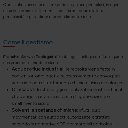
Questi rifiuti possono essere pericolosi o non pericolosi, in ogni
caso richiedono trattamenti specifici per ridurre la loro
pericolosità e garantirne uno smaltimento sicuro.
Come li gestiamo
Franchini Servizi Ecologici
affronta ogni tipologia di rifiuto liquido
con procedure mirate e sicure:
Acque reflue industriali
: la raccolta viene fatta in
contenitori omologati e successivamente convogliati
verso impianti di trattamento chimico-fisico o biologico.
Oli esausti
: lo stoccaggio è realizzato in fusti certificati
che vengono inviati a impianti di rigenerazione o
smaltimento sicuro.
Solventi e sostanze chimiche
: rifiuti liquidi
movimentati con autobotti autorizzate e trattati
secondo la normativa ADR per materiali pericolosi.