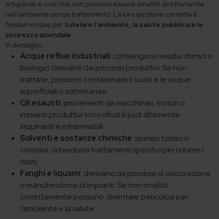
artigianali e civili che non possono essere smaltiti direttamente
nell’ambiente senza trattamento. La loro gestione corretta è
fondamentale per
tutelare l’ambiente, la salute pubblica e la
sicurezza aziendale
.
In dettaglio:
Acque reflue industriali
: contengono residui chimici o
biologici derivanti dai processi produttivi. Se non
trattate, possono contaminare il suolo e le acque
superficiali o sotterranee.
Oli esausti
: provenienti da macchinari, motori o
impianti produttivi sono rifiuti liquidi altamente
inquinanti e infiammabili.
Solventi e sostanze chimiche
: spesso tossici o
corrosivi, richiedono trattamenti specifici per ridurne i
rischi.
Fanghi e liquami
: derivano da processi di depurazione
o manutenzione di impianti. Se non smaltiti
correttamente possono diventare pericolosi per
l’ambiente e la salute.