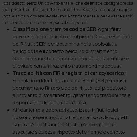
cosiddetto Testo Unico Ambientale, che definisce obblighi precisi
per produttori, trasportatori e smaltitori. Rispettare queste regole
non è solo un dovere legale, ma è fondamentale per evitare rischi
ambientali, sanzioni e responsabilità penali.
Classificazione tramite codice CER
: ogni rifiuto
deve essere identificato con il proprio Codice Europeo
dei Rifiuti (CER) per determinarne la tipologia, la
pericolosità e il corretto percorso di smaltimento.
Questo permette di applicare procedure specifiche e
di evitare contaminazioni o trattamenti inadeguati.
Tracciabilità con FIR e registri di carico/scarico
: il
Formulario di Identificazione dei Rifiuti (FIR) e i registri
documentano l’intero ciclo del rifiuto, dal produttore
all’impianto di smaltimento, garantendo trasparenza e
responsabilità lungo tutta la filiera.
Affidamento a operatori autorizzati: i rifiuti liquidi
possono essere trasportati e trattati solo da soggetti
iscritti all’Albo Nazionale Gestori Ambientali, per
assicurare sicurezza, rispetto delle norme e corretto