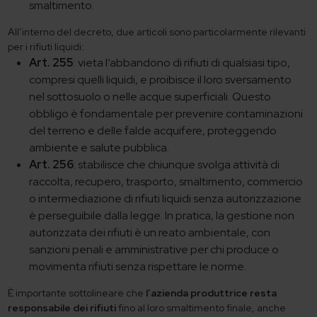
smaltimento.
All’interno del decreto, due articoli sono particolarmente rilevanti
per i rifiuti liquidi:
Art. 255
: vieta l’abbandono di rifiuti di qualsiasi tipo,
compresi quelli liquidi, e proibisce il loro sversamento
nel sottosuolo o nelle acque superficiali. Questo
obbligo è fondamentale per prevenire contaminazioni
del terreno e delle falde acquifere, proteggendo
ambiente e salute pubblica.
Art. 256
: stabilisce che chiunque svolga attività di
raccolta, recupero, trasporto, smaltimento, commercio
o intermediazione di rifiuti liquidi senza autorizzazione
è perseguibile dalla legge. In pratica, la gestione non
autorizzata dei rifiuti è un reato ambientale, con
sanzioni penali e amministrative per chi produce o
movimenta rifiuti senza rispettare le norme.
È importante sottolineare che
l’azienda produttrice resta
responsabile dei rifiuti
fino al loro smaltimento finale, anche