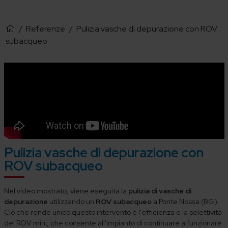
/
Referenze
/
Pulizia vasche di depurazione con ROV
subacqueo
Pulizia vasche di depurazione con
ROV subacqueo
Nel video mostrato, viene eseguita la
pulizia di vasche di
depurazione
utilizzando un
ROV subacqueo
a Ponte Nossa (BG).
Ciò che rende unico questo intervento è l'efficienza e la selettività
del ROV mini, che consente all'impianto di continuare a funzionare