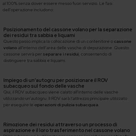
al 100% senza dover essere messo fuori servizio. Le fasi
dell'operazione includono:
Posizionamento del cassone volano per la separazione
dei residui tra sabbia e liquami
Questo passo implica la collocazione di un contenitore o
cassone
volano
all'interno dell’area delle vasche di depurazione. Questo
cassone servirà per
separare i residui
, consentendo di
distinguere tra sabbia e liquami.
Impiego di un'autogru per posizionare il ROV
subacqueo sul fondo delle vasche
Qui, il ROV subacqueo viene calato all'interno delle vasche
utilizzando un'autogru. Il ROV sarà l'attrezzo principale utilizzato
per eseguire le
operazioni di pulizia subacquea.
Rimozione dei residui attraverso un processo di
aspirazione e il loro trasferimento nel cassone volano