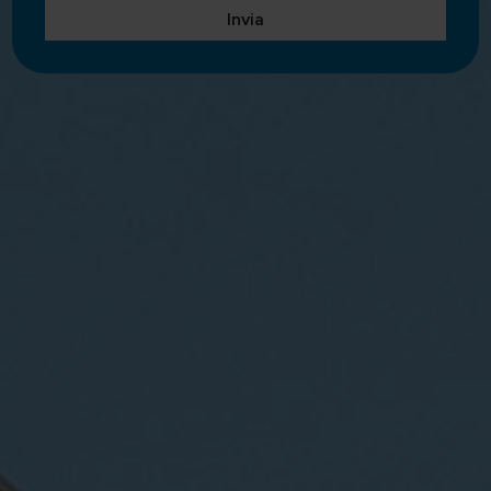
Invia