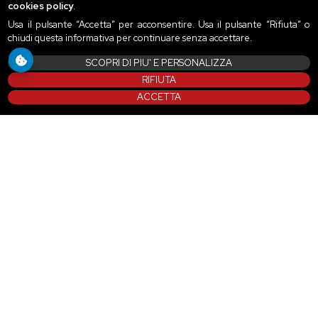
cookies policy
.
Usa il pulsante “Accetta” per acconsentire. Usa il pulsante “Rifiuta” o
chiudi questa informativa per continuare senza accettare.
SCOPRI DI PIU' E PERSONALIZZA
RIFIUTA
ACCETTA