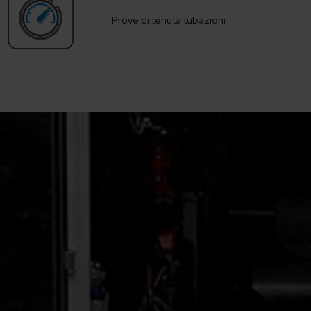
Prove di tenuta tubazioni