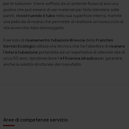
per le tubazioni. Viene soffiata da un potente flusso di aria una
guaina che può essere di vari materiali per farla stendere sulle
pareti,
ricostruendo il tubo
nella sua superficie interna, tramite
una pellicola di resina che permette di restituire un nuovo ciclo di
vita al vecchio tubo danneggiato.
Il servizio di
risanamento tubazioni Brescia
della
Franchini
Servizi Ecologici
utilizza una tecnica che ha l’obiettivo di
risanare
l’intera tubazione
portandola ad un’aspettativa di ulteriore vita di
circa 50 anni, ripristinandone l’
efficienza idraulica
per garantire
anche la solidità strutturale del manufatto.
Aree di competenze servizio