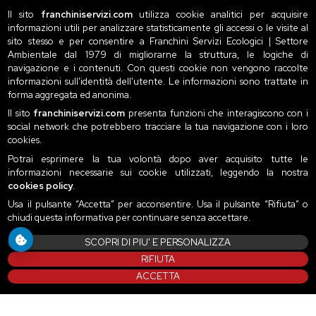
Il sito
franchiniservizi.com
utilizza cookie analitici per acquisire
informazioni utili per analizzare statisticamente gli accessi o le visite al
sito stesso e per consentire a Franchini Servizi Ecologici | Settore
Ambientale dal 1979 di migliorarne la struttura, le logiche di
navigazione e i contenuti. Con questi cookie non vengono raccolte
informazioni sull'identità dell'utente. Le informazioni sono trattate in
forma aggregata ed anonima.
Il sito
franchiniservizi.com
presenta funzioni che interagiscono con i
social network che potrebbero tracciare la tua navigazione con i loro
cookies.
Potrai esprimere la tua volontà dopo aver acquisito tutte le
informazioni necessarie sui cookie utilizzati, leggendo la nostra
cookies policy
.
Usa il pulsante “Accetta” per acconsentire. Usa il pulsante “Rifiuta” o
chiudi questa informativa per continuare senza accettare.
SCOPRI DI PIU' E PERSONALIZZA
RIFIUTA
ACCETTA