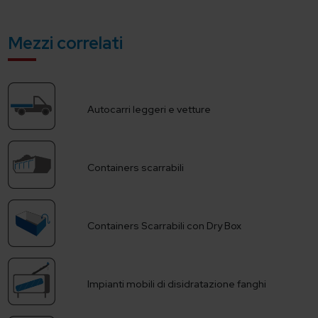
Mezzi correlati
Autocarri leggeri e vetture
Containers scarrabili
Containers Scarrabili con Dry Box
Impianti mobili di disidratazione fanghi