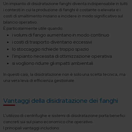
Un impianto di disidratazione fanghi diventa indispensabile in tutti
i contesti in cui la produzione di fanghi è costante o elevata e i
costi di smaltimento iniziano a incidere in modo significativo sul
bilancio operativo.
È particolarmente utile quando:
i volumi di fango aumentano in modo continuo
i costi di trasporto diventano eccessivi
lo stoccaggio richiede troppo spazio
l’impianto necessita di ottimizzazione operativa
si vogliono ridurre gli impatti ambientali
In questi casi, la disidratazione non è solo una scelta tecnica, ma
una vera leva di efficienza gestionale.
Vantaggi della disidratazione dei fanghi
L’utilizzo di centrifughe e sistemi di disidratazione porta benefici
concreti sia sul piano economico che operativo.
I principali vantaggi includono: