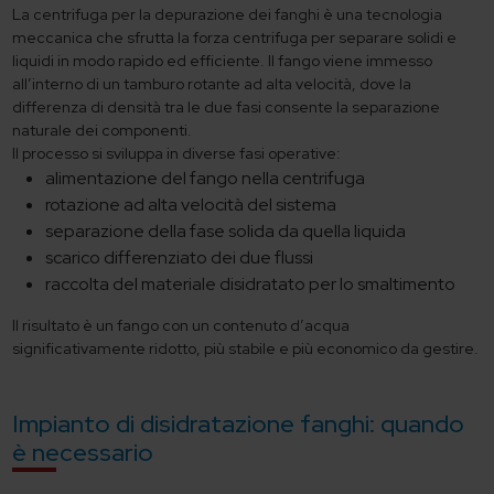
La centrifuga per la depurazione dei fanghi è una tecnologia
meccanica che sfrutta la forza centrifuga per separare solidi e
liquidi in modo rapido ed efficiente. Il fango viene immesso
all’interno di un tamburo rotante ad alta velocità, dove la
differenza di densità tra le due fasi consente la separazione
naturale dei componenti.
Il processo si sviluppa in diverse fasi operative:
alimentazione del fango nella centrifuga
rotazione ad alta velocità del sistema
separazione della fase solida da quella liquida
scarico differenziato dei due flussi
raccolta del materiale disidratato per lo smaltimento
Il risultato è un fango con un contenuto d’acqua
significativamente ridotto, più stabile e più economico da gestire.
Impianto di disidratazione fanghi: quando
è necessario