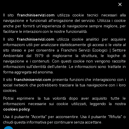
Il sito
franchiniservizi.com
utilizza cookie tecnici necessari alla
navigazione e funzionali all'erogazione del servizio. Utilizza i cookie
anche per fornirti un'esperienza di navigazione sempre migliore, per
facilitare le interazioni con le nostre funzionalità.
Il sito
franchiniservizi.com
utilizza cookie analitici per acquisire
informazioni utili per analizzare statisticamente gli accessi o le visite al
sito stesso e per consentire a Franchini Servizi Ecologici | Settore
Ambientale dal 1979 di migliorarne la struttura, le logiche di
navigazione e i contenuti. Con questi cookie non vengono raccolte
informazioni sull'identità dell'utente. Le informazioni sono trattate in
forma aggregata ed anonima.
Il sito
franchiniservizi.com
presenta funzioni che interagiscono con i
social network che potrebbero tracciare la tua navigazione con i loro
cookies.
Potrai esprimere la tua volontà dopo aver acquisito tutte le
informazioni necessarie sui cookie utilizzati, leggendo la nostra
cookies policy
.
Usa il pulsante “Accetta” per acconsentire. Usa il pulsante “Rifiuta” o
chiudi questa informativa per continuare senza accettare.