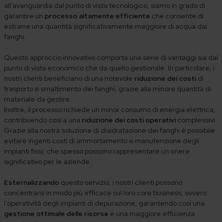
all'avanguardia dal punto di vista tecnologico, siamo in grado di
garantire un
processo altamente efficiente
che consente di
estrarre una quantità significativamente maggiore di acqua dai
fanghi.
Questo approccio innovativo comporta una serie di vantaggi sia dal
punto di vista economico che da quello gestionale. In particolare, i
nostri clienti beneficiano di una notevole
riduzione dei costi
di
trasporto e smaltimento dei fanghi, grazie alla minore quantità di
materiale da gestire.
Inoltre, il processo richiede un minor consumo di energia elettrica,
contribuendo così a una
riduzione dei costi operativi
complessivi.
Grazie alla nostra soluzione di disidratazione dei fanghi è possibile
evitare ingenti costi di ammortamento e manutenzione degli
impianti fissi, che spesso possono rappresentare un onere
significativo per le aziende.
Esternalizzando
questo servizio, i nostri clienti possono
concentrarsi in modo più efficace sul loro core business, ovvero
l'operatività degli impianti di depurazione, garantendo così una
gestione ottimale delle risorse
e una maggiore efficienza