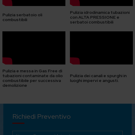
Pulizia idrodinamica tubazioni
Pulizia serbatoio oli
con ALTA PRESSIONE e
combustibili
serbatoi combustibili
Pulizia e messa in Gas Free di
tubazioni contaminate da olio
Pulizia dei canali e spurghi in
combustibile per successiva
luoghi impervi e angusti.
demolizione
Richiedi Preventivo