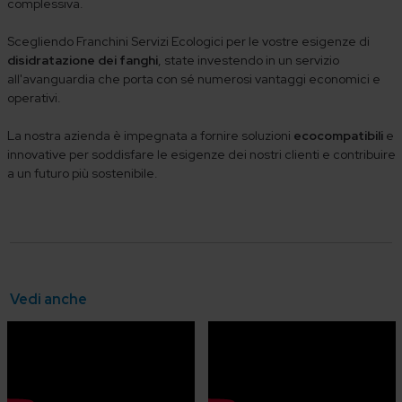
complessiva.
Scegliendo Franchini Servizi Ecologici per le vostre esigenze di
disidratazione dei fanghi
, state investendo in un servizio
all'avanguardia che porta con sé numerosi vantaggi economici e
operativi.
La nostra azienda è impegnata a fornire soluzioni
ecocompatibili
e
innovative per soddisfare le esigenze dei nostri clienti e contribuire
a un futuro più sostenibile.
Vedi anche