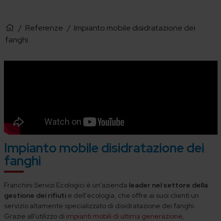
/
Referenze
/
Impianto mobile disidratazione dei
fanghi
Impianto mobile disidratazione dei
fanghi
Franchini Servizi Ecologici è un'azienda
leader nel settore della
gestione dei rifiuti
e dell'ecologia, che offre ai suoi clienti un
servizio altamente specializzato di disidratazione dei fanghi.
Grazie all'utilizzo di
impianti mobili di ultima generazione
,