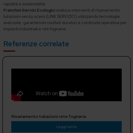
rapidità e sostenibilità.
Franchini Servizi Ecologici
realizza interventi di risanamento
tubazioni senza scavo (LINK SERVIZIO) utilizzando tecnologie
avanzate, garantendo risultati duraturi e continuità operativa per
impianti industriali e reti fognarie.
Referenze correlate
Risanamento tubazioni rete fognaria
Leggi tutto