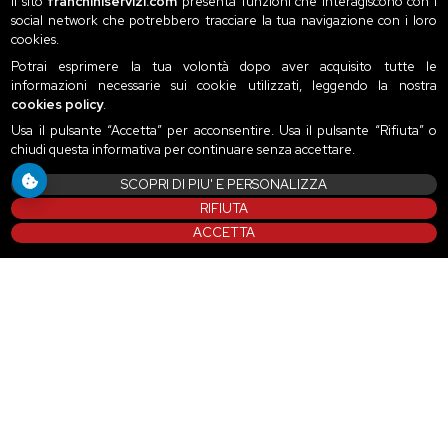
Il sito
franchiniservizi.com
presenta funzioni che interagiscono con i
social network che potrebbero tracciare la tua navigazione con i loro
cookies.
Potrai esprimere la tua volontà dopo aver acquisito tutte le
informazioni necessarie sui cookie utilizzati, leggendo la nostra
cookies policy
.
Usa il pulsante “Accetta” per acconsentire. Usa il pulsante “Rifiuta” o
chiudi questa informativa per continuare senza accettare.
SCOPRI DI PIU' E PERSONALIZZA
RIFIUTA
ACCETTA