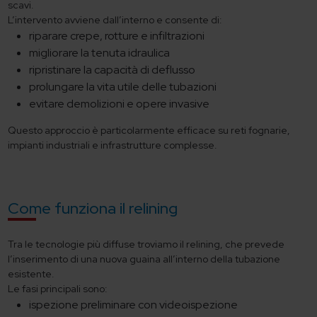
scavi.
L’intervento avviene dall’interno e consente di:
riparare crepe, rotture e infiltrazioni
migliorare la tenuta idraulica
ripristinare la capacità di deflusso
prolungare la vita utile delle tubazioni
evitare demolizioni e opere invasive
Questo approccio è particolarmente efficace su reti fognarie,
impianti industriali e infrastrutture complesse.
Come funziona il relining
Tra le tecnologie più diffuse troviamo il relining, che prevede
l’inserimento di una nuova guaina all’interno della tubazione
esistente.
Le fasi principali sono:
ispezione preliminare con videoispezione