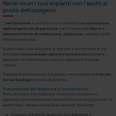
Rendi sicuri i tuoi impianti con l’azoto al
posto dell’ossigeno
L'
inertizzazione
è una tecnica che consiste nella
sostituzione
dell'ossigeno con un gas inerte
, come l'azoto, per
ridurre o
eliminare il rischio di combustione, esplosione
o sviluppo di altri
fenomeni pericolosi.
In particolare, l'inertizzazione di digestori e fermentatori è una
procedura
necessaria per garantire la sicurezza
durante le
operazioni di manutenzione, pulizia o riparazione di questi
impianti.
Il servizio di inertizzazione di digestori e fermentatori di
Franchini
Servizi Ecologici
prevede diverse fasi.
Preparazione del digestore o fermentatore
Prima di iniziare l'inertizzazione, è necessario preparare il
digestore o fermentatore per evitare la fuoriuscita di gas inerti. In
questa fase, vengono eseguite le seguenti operazioni:
Chiusura di tutte le aperture del digestore o