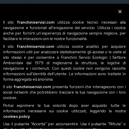
Il sito
franchiniservizi.com
utilizza cookie tecnici necessari alla
navigazione e funzionali all'erogazione del servizio. Utilizza i cookie
anche per fornirti un'esperienza di navigazione sempre migliore, per
facilitare le interazioni con le nostre funzionalità.
Il sito
franchiniservizi.com
utilizza cookie analitici per acquisire
informazioni utili per analizzare statisticamente gli accessi o le visite al
sito stesso e per consentire a Franchini Servizi Ecologici | Settore
Ambientale dal 1979 di migliorarne la struttura, le logiche di
navigazione e i contenuti. Con questi cookie non vengono raccolte
informazioni sull'identità dell'utente. Le informazioni sono trattate in
forma aggregata ed anonima.
Il sito
franchiniservizi.com
presenta funzioni che interagiscono con i
social network che potrebbero tracciare la tua navigazione con i loro
cookies.
Potrai esprimere la tua volontà dopo aver acquisito tutte le
informazioni necessarie sui cookie utilizzati, leggendo la nostra
cookies policy
.
Usa il pulsante “Accetta” per acconsentire. Usa il pulsante “Rifiuta” o