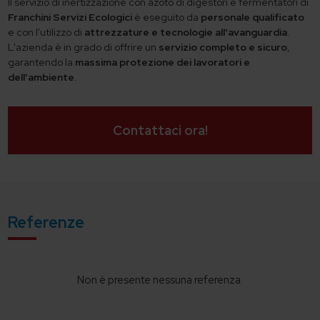
Il servizio di inertizzazione con azoto di digestori e fermentatori di
Franchini Servizi Ecologici
è eseguito da
personale qualificato
e con l'utilizzo di
attrezzature e tecnologie all'avanguardia
.
L'azienda è in grado di offrire un
servizio completo e sicuro
,
garantendo la
massima protezione dei lavoratori e
dell'ambiente
.
Contattaci ora!
Referenze
Non è presente nessuna referenza.