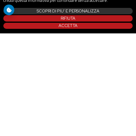
chiudi questa informativa per continuare senza accettare.
SCOPRI DI PIU' E PERSONALIZZA
RIFIUTA
ACCETTA