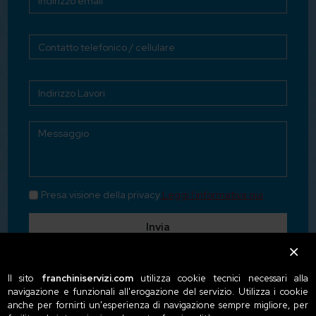
Presa visione della privacy
Leggi l'informativa qui
Invia
Il sito
franchiniservizi.com
utilizza cookie tecnici necessari alla
navigazione e funzionali all'erogazione del servizio. Utilizza i cookie
anche per fornirti un'esperienza di navigazione sempre migliore, per