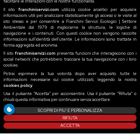
facilitare le interazioni con le nostre funzionalità.
Il sito
franchiniservizi.com
utilizza cookie analitici per acquisire
informazioni utili per analizzare statisticamente gli accessi o le visite al
sito stesso e per consentire a Franchini Servizi Ecologici | Settore
Ambientale dal 1979 di migliorarne la struttura, le logiche di
navigazione e i contenuti. Con questi cookie non vengono raccolte
informazioni sull'identità dell'utente. Le informazioni sono trattate in
forma aggregata ed anonima.
Il sito
franchiniservizi.com
presenta funzioni che interagiscono con i
social network che potrebbero tracciare la tua navigazione con i loro
cookies.
Potrai esprimere la tua volontà dopo aver acquisito tutte le
informazioni necessarie sui cookie utilizzati, leggendo la nostra
cookies policy
.
Usa il pulsante “Accetta” per acconsentire. Usa il pulsante “Rifiuta” o
chiudi questa informativa per continuare senza accettare.
SCOPRI DI PIU' E PERSONALIZZA
RIFIUTA
ACCETTA