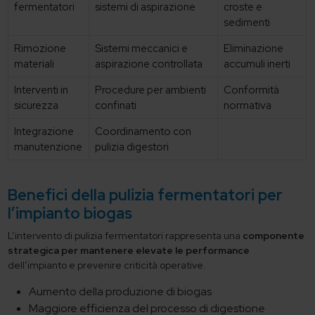
fermentatori
sistemi di aspirazione
croste e
sedimenti
Rimozione
Sistemi meccanici e
Eliminazione
materiali
aspirazione controllata
accumuli inerti
Interventi in
Procedure per ambienti
Conformità
sicurezza
confinati
normativa
Integrazione
Coordinamento con
manutenzione
pulizia digestori
Benefici della pulizia fermentatori per
l’impianto biogas
L’intervento di pulizia fermentatori rappresenta una
componente
strategica per mantenere elevate le performance
dell’impianto e prevenire criticità operative.
Aumento della produzione di biogas
Maggiore efficienza del processo di digestione