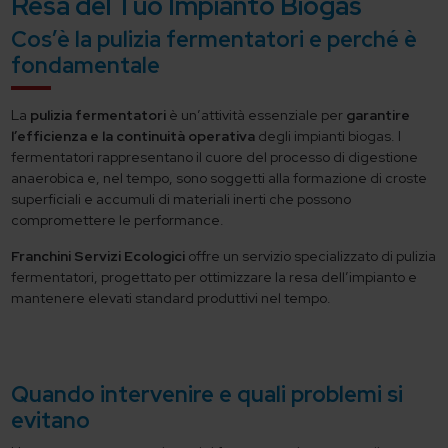
Resa del Tuo Impianto Biogas
Cos’è la pulizia fermentatori e perché è
fondamentale
La
pulizia fermentatori
è un’attività essenziale per
garantire
l’efficienza e la continuità operativa
degli impianti biogas. I
fermentatori rappresentano il cuore del processo di digestione
anaerobica e, nel tempo, sono soggetti alla formazione di croste
superficiali e accumuli di materiali inerti che possono
compromettere le performance.
Franchini Servizi Ecologici
offre un servizio specializzato di pulizia
fermentatori, progettato per ottimizzare la resa dell’impianto e
mantenere elevati standard produttivi nel tempo.
Quando intervenire e quali problemi si
evitano