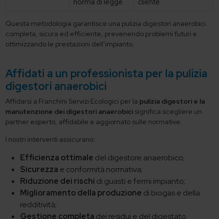
norma di legge
cliente
Questa metodologia garantisce una pulizia digestori anaerobici
completa, sicura ed efficiente, prevenendo problemi futuri e
ottimizzando le prestazioni dell’impianto.
Affidati a un professionista per la pulizia
digestori anaerobici
Affidarsi a Franchini Servizi Ecologici per la
pulizia digestori e la
manutenzione dei digestori anaerobici
significa scegliere un
partner esperto, affidabile e aggiornato sulle normative.
I nostri interventi assicurano:
Efficienza ottimale
del digestore anaerobico;
Sicurezza
e conformità normativa;
Riduzione dei rischi
di guasti e fermi impianto;
Miglioramento della produzione
di biogas e della
redditività;
Gestione completa
dei residui e del digestato