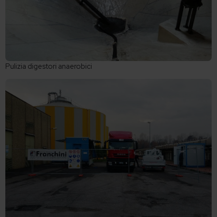
Pulizia digestori anaerobici