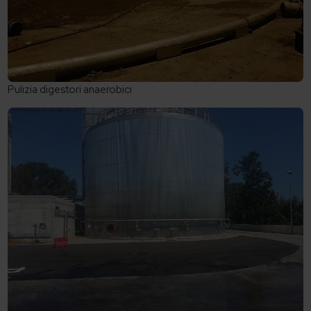
Pulizia digestori anaerobici