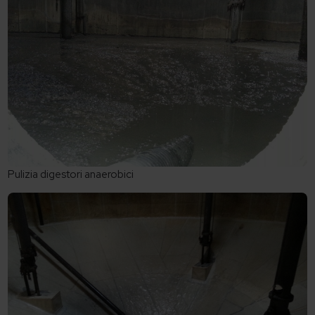
Pulizia digestori anaerobici