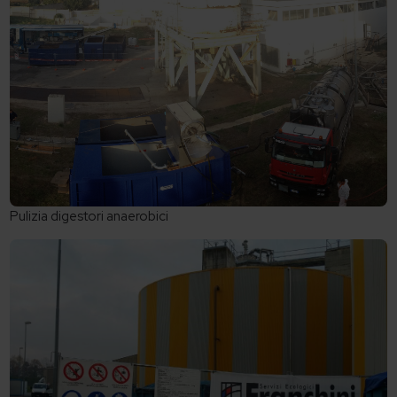
Pulizia digestori anaerobici