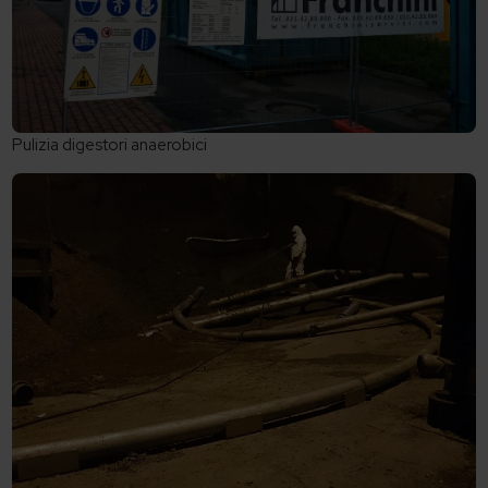
Pulizia digestori anaerobici