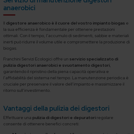
Servizio di manutenzione digestori
anaerobici
Il
digestore anaerobico è il
cuore del vostro impianto biogas
e
la sua efficienza è fondamentale per ottenere prestazioni
ottimali. Con il tempo, l’accumulo di sedimenti, sabbie e materiali
inerti può ridurre il volume utile e compromettere la produzione di
biogas.
Franchini Servizi Ecologici offre un
servizio specializzato di
pulizia digestori anaerobici e svuotamento digestori
,
garantendo il ripristino della piena capacità operativa e
l’affidabilità del sistema nel tempo. La manutenzione periodica è
cruciale per preservare il valore dell’impianto e massimizzare il
ritorno sull’investimento.
Vantaggi della pulizia dei digestori
Effettuare una
pulizia di digestori e depuratori
regolare
consente di ottenere benefici concreti: