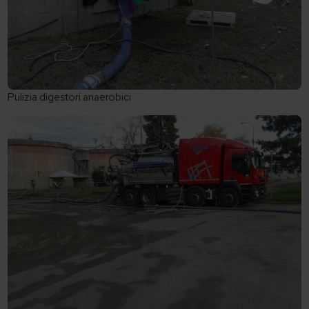
Pulizia digestori anaerobici