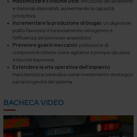
Massimizzare il volume utile
: rimozione dei sedimenti
e materiali depositati, aumentando la capacità
produttiva
Incrementare la produzione di biogas
: un digestore
pulito favorisce il mescolamento omogeneo e
l’efficienza del processo anaerobico
Prevenire guasti meccanici
: protezione di
componenti critiche come agitatori e pompe da usura
e blocchi improvvisi
Estendere la vita operativa dell’impianto
:
manutenzione periodica come investimento strategico
per la longevità del sistema.
BACHECA VIDEO