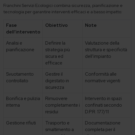
Franchini Servizi Ecologici combina sicurezza, pianificazione e
tecnologia per garantire interventi efficaci e a basso impatto:
Fase
Obiettivo
Note
dell’intervento
Analisi e
Definire la
Valutazione della
pianificazione
strategia più
struttura e specificità
sicura ed
dell’impianto
efficace
Svuotamento
Gestire il
Conformità alle
controllato
digestato in
normative vigenti
sicurezza
Bonifica e pulizia
Rimuovere
Intervento in spazi
interna
completamente i
confinati secondo
residui
D.P.R. 177/11
Gestione rifiuti
Trasporto e
Documentazione
smaltimento a
completa per il