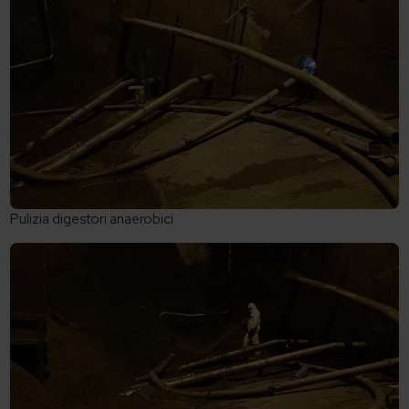
Pulizia digestori anaerobici