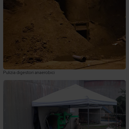
Pulizia digestori anaerobici