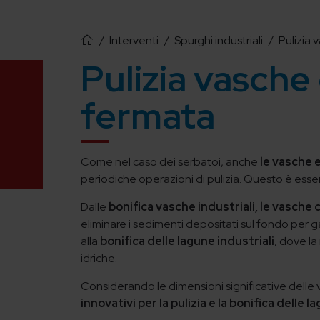
/
Interventi
/
Spurghi industriali
/
Pulizia 
Pulizia vasche 
fermata
Come nel caso dei serbatoi, anche
le vasche e
periodiche operazioni di pulizia. Questo è essenz
Dalle
bonifica vasche industriali, le vasche
eliminare i sedimenti depositati sul fondo per g
alla
bonifica delle lagune industriali
, dove la
idriche.
Considerando le dimensioni significative delle v
innovativi per la pulizia e la bonifica delle l