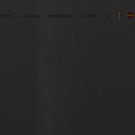
erenze
Econews
Sostenibilità
Contatti