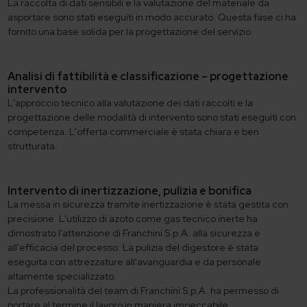
La raccolta di dati sensibili e la valutazione del materiale da
asportare sono stati eseguiti in modo accurato. Questa fase ci ha
fornito una base solida per la progettazione del servizio.
Analisi di fattibilità e classificazione – progettazione
intervento
L'approccio tecnico alla valutazione dei dati raccolti e la
progettazione delle modalità di intervento sono stati eseguiti con
competenza. L'offerta commerciale è stata chiara e ben
strutturata.
Intervento di inertizzazione, pulizia e bonifica
La messa in sicurezza tramite inertizzazione è stata gestita con
precisione. L'utilizzo di azoto come gas tecnico inerte ha
dimostrato l'attenzione di Franchini S.p.A. alla sicurezza e
all'efficacia del processo. La pulizia del digestore è stata
eseguita con attrezzature all'avanguardia e da personale
altamente specializzato.
La professionalità del team di Franchini S.p.A. ha permesso di
portare al termine il lavoro in maniera impeccabile.