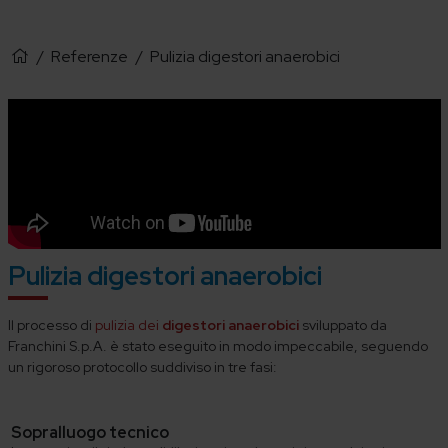
/
Referenze
/
Pulizia digestori anaerobici
Pulizia digestori anaerobici
Il processo di
pulizia dei
digestori anaerobici
sviluppato da
Franchini S.p.A. è stato eseguito in modo impeccabile, seguendo
un rigoroso protocollo suddiviso in tre fasi:
Sopralluogo tecnico