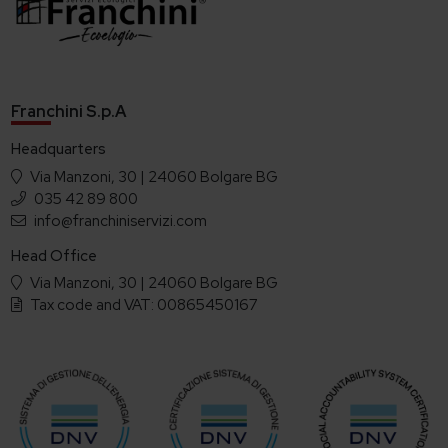
Franchini S.p.A
Headquarters
Via Manzoni, 30 | 24060 Bolgare BG
035 42 89 800
info@franchiniservizi.com
Head Office
Via Manzoni, 30 | 24060 Bolgare BG
Tax code and VAT: 00865450167