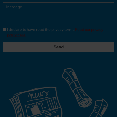
I declare to have read the privacy terms
Read our privacy
policy here
Send