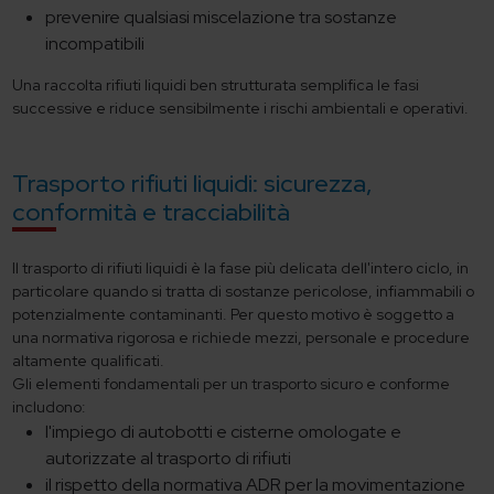
prevenire qualsiasi miscelazione tra sostanze
incompatibili
Una raccolta rifiuti liquidi ben strutturata semplifica le fasi
successive e riduce sensibilmente i rischi ambientali e operativi.
Trasporto rifiuti liquidi: sicurezza,
conformità e tracciabilità
Il trasporto di rifiuti liquidi è la fase più delicata dell'intero ciclo, in
particolare quando si tratta di sostanze pericolose, infiammabili o
potenzialmente contaminanti. Per questo motivo è soggetto a
una normativa rigorosa e richiede mezzi, personale e procedure
altamente qualificati.
Gli elementi fondamentali per un trasporto sicuro e conforme
includono:
l'impiego di autobotti e cisterne omologate e
autorizzate al trasporto di rifiuti
il rispetto della normativa ADR per la movimentazione