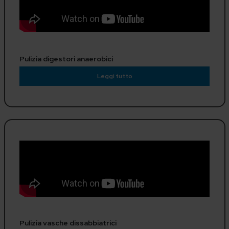
Pulizia digestori anaerobici
Leggi tutto
Pulizia vasche dissabbiatrici