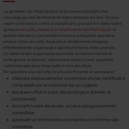
La gestione dei rifiuti liquidi è un processo articolato che
coinvolge più fasi strettamente interconnesse tra loro. Se vuoi
capire cosa sono e come si classificano, puoi partire dalla nostra
guida su
raccolta, trasporto e smaltimento dei rifiuti liquidi
. In
questo articolo ci concentriamo invece sulla parte operativa
ovvero come raccolta, trasporto e smaltimento vengono
effettivamente organizzati e gestiti all'interno delle aziende.
Un sistema ben organizzato permette di ridurre il rischio di
emergenze ambientali, ottimizzare tempi e costi, garantire
continuità operativa lungo tutto il ciclo del rifiuto.
Per garantire una raccolta sicura ed efficiente è necessario:
utilizzare esclusivamente contenitori idonei, certificati e
compatibili con le sostanze da raccogliere
separare i rifiuti in base alla tipologia e al livello di
pericolosità
stoccarli in aree dedicate, sicure e adeguatamente
controllate
applicare un'etichettatura completa e conforme alla
normativa