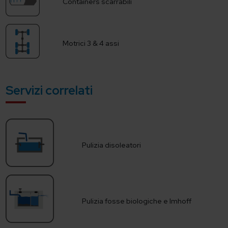
Containers scarrabili
Motrici 3 & 4 assi
Servizi correlati
Pulizia disoleatori
Pulizia fosse biologiche e Imhoff