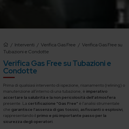
/
Interventi
/
Verifica Gas Free
/
Verifica Gas Free su
Tubazioni e Condotte
Verifica Gas Free su Tubazioni e
Condotte
Prima di qualsiasi intervento di ispezione, risanamento (relining) o
manutenzione all'interno di una tubazione, è
imperativo
accertare la salubrità e la non pericolosità dell'atmosfera
presente. La
certificazione "Gas Free"
è l'analisi strumentale
che
garantisce l'assenza di gas tossici, asfissianti o esplosivi
,
rappresentando il
primo e più importante passo per la
sicurezza degli operatori
.