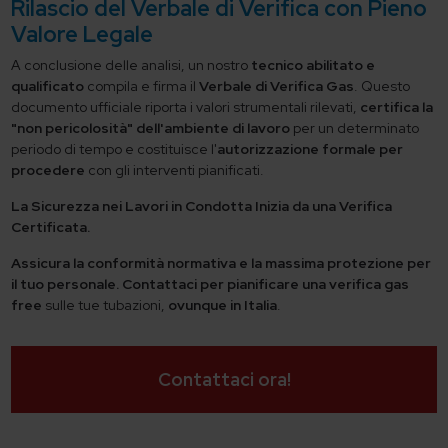
Rilascio del Verbale di Verifica con Pieno
Valore Legale
A conclusione delle analisi, un nostro
tecnico abilitato e
qualificato
compila e firma il
Verbale di Verifica Gas
. Questo
documento ufficiale riporta i valori strumentali rilevati,
certifica la
"non pericolosità" dell'ambiente di lavoro
per un determinato
periodo di tempo e costituisce l'
autorizzazione formale per
procedere
con gli interventi pianificati.
La Sicurezza nei Lavori in Condotta Inizia da una Verifica
Certificata.
Assicura la conformità normativa e la massima protezione per
il tuo personale.
Contattaci per pianificare una verifica gas
free
sulle tue tubazioni,
ovunque in Italia
.
Contattaci ora!