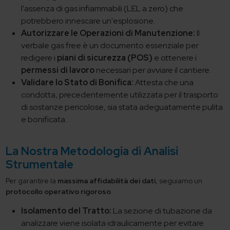
l'assenza di gas infiammabili (LEL a zero) che
potrebbero innescare un'esplosione.
Autorizzare le Operazioni di Manutenzione:
Il
verbale gas free è un documento essenziale per
redigere i
piani di sicurezza (POS)
e ottenere i
permessi di lavoro
necessari per avviare il cantiere.
Validare lo Stato di Bonifica:
Attesta che una
condotta, precedentemente utilizzata per il trasporto
di sostanze pericolose, sia stata adeguatamente pulita
e bonificata.
La Nostra Metodologia di Analisi
Strumentale
Per garantire la
massima affidabilità dei dati
, seguiamo un
protocollo operativo rigoroso
.
Isolamento del Tratto:
La sezione di tubazione da
analizzare viene isolata idraulicamente per evitare