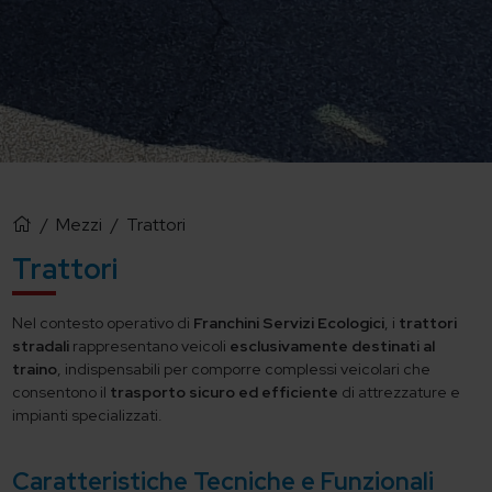
/
Mezzi
/
Trattori
Trattori
Nel contesto operativo di
Franchini Servizi Ecologici
, i
trattori
stradali
rappresentano veicoli
esclusivamente destinati al
traino
, indispensabili per comporre complessi veicolari che
consentono il
trasporto sicuro ed efficiente
di attrezzature e
impianti specializzati.
Caratteristiche Tecniche e Funzionali