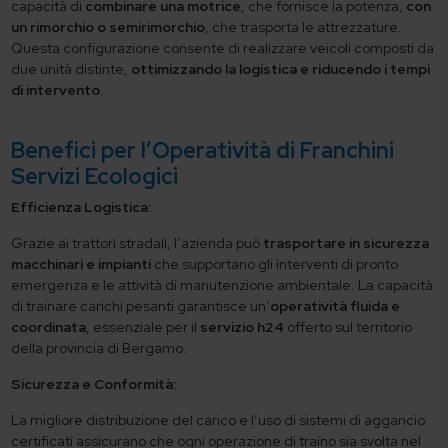
capacità di
combinare una motrice
, che fornisce la potenza,
con
un rimorchio o semirimorchio
, che trasporta le attrezzature.
Questa configurazione consente di realizzare veicoli composti da
due unità distinte,
ottimizzando la logistica e riducendo i tempi
di intervento
.
Benefici per l’Operatività di Franchini
Servizi Ecologici
Efficienza Logistica:
Grazie ai trattori stradali, l’azienda può
trasportare in sicurezza
macchinari e impianti
che supportano gli interventi di pronto
emergenza e le attività di manutenzione ambientale. La capacità
di trainare carichi pesanti garantisce un’
operatività fluida e
coordinata
, essenziale per il
servizio h24
offerto sul territorio
della provincia di Bergamo.
Sicurezza e Conformità:
La migliore distribuzione del carico e l’uso di sistemi di aggancio
certificati assicurano che ogni operazione di traino sia svolta nel