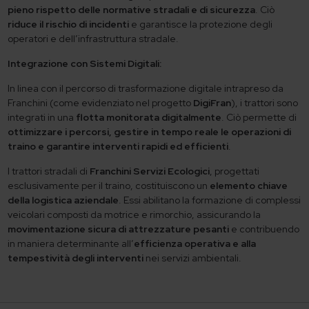
pieno rispetto delle normative stradali e di sicurezza
. Ciò
riduce il rischio di incidenti
e garantisce la protezione degli
operatori e dell’infrastruttura stradale.
Integrazione con Sistemi Digitali:
In linea con il percorso di trasformazione digitale intrapreso da
Franchini (come evidenziato nel progetto
DigiFran
), i trattori sono
integrati in una
flotta monitorata digitalmente
. Ciò permette di
ottimizzare i percorsi, gestire in tempo reale le operazioni di
traino e garantire interventi rapidi ed efficienti
.
I trattori stradali di
Franchini Servizi Ecologici
, progettati
esclusivamente per il traino, costituiscono un
elemento chiave
della logistica aziendale
. Essi abilitano la formazione di complessi
veicolari composti da motrice e rimorchio, assicurando la
movimentazione sicura di attrezzature pesanti
e contribuendo
in maniera determinante all’
efficienza operativa e alla
tempestività degli interventi
nei servizi ambientali.