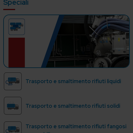
Speciali
Trasporto e smaltimento rifiuti liquidi
Trasporto e smaltimento rifiuti solidi
Trasporto e smaltimento rifiuti fangosi