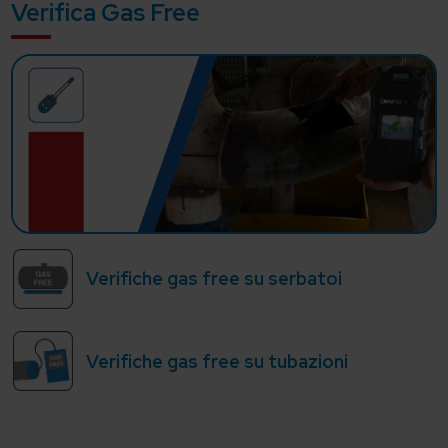
Verifica Gas Free
Verifiche gas free su serbatoi
Verifiche gas free su tubazioni