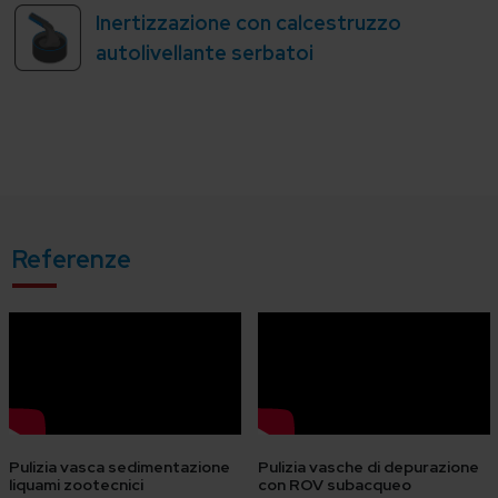
Inertizzazione con calcestruzzo
autolivellante serbatoi
Referenze
Pulizia vasca sedimentazione
Pulizia vasche di depurazione
liquami zootecnici
con ROV subacqueo