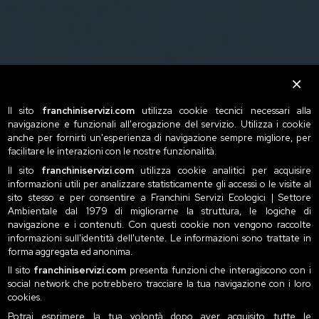
Il sito
franchiniservizi.com
utilizza cookie tecnici necessari alla
navigazione e funzionali all'erogazione del servizio. Utilizza i cookie
anche per fornirti un'esperienza di navigazione sempre migliore, per
facilitare le interazioni con le nostre funzionalità.
Il sito
franchiniservizi.com
utilizza cookie analitici per acquisire
informazioni utili per analizzare statisticamente gli accessi o le visite al
sito stesso e per consentire a Franchini Servizi Ecologici | Settore
Ambientale dal 1979 di migliorarne la struttura, le logiche di
navigazione e i contenuti. Con questi cookie non vengono raccolte
informazioni sull'identità dell'utente. Le informazioni sono trattate in
forma aggregata ed anonima.
Il sito
franchiniservizi.com
presenta funzioni che interagiscono con i
social network che potrebbero tracciare la tua navigazione con i loro
cookies.
Potrai esprimere la tua volontà dopo aver acquisito tutte le